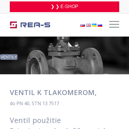
❯ ❯ E-SHOP
VENTILY
VENTIL K TLAKOMEROM,
do PN 40, STN 13 7517
Ventil použitie