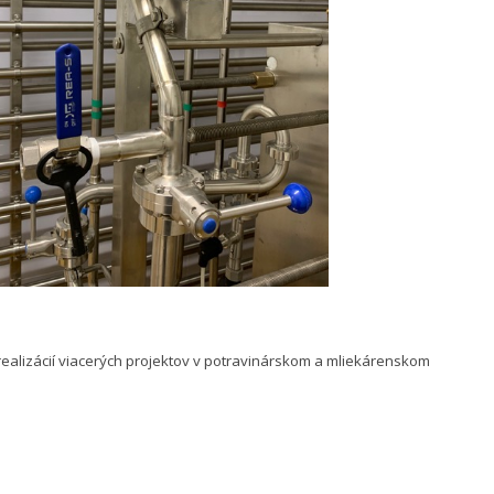
 realizácií viacerých projektov v potravinárskom a mliekárenskom