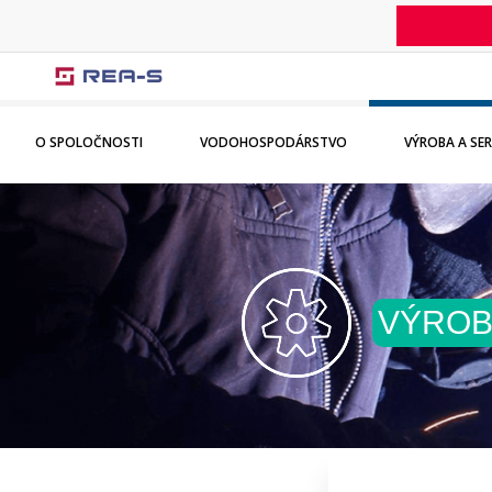
O SPOLOČNOSTI
VODOHOSPODÁRSTVO
VÝROBA A SER
VÝROB