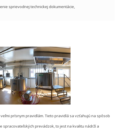
enie sprievodnej technickej dokumentácie,
veľmi prísnym pravidlám. Tieto pravidlá sa vzťahujú na spôsob
 spracovateľských prevádzok, to jest na kvalitu nádrží a