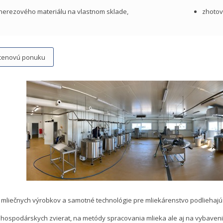
 nerezového materiálu na vlastnom sklade,
zhotov
 cenovú ponuku
 mliečnych výrobkov a samotné technológie pre mliekárenstvo podliehajú 
 hospodárskych zvierat, na metódy spracovania mlieka ale aj na vybavenie