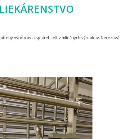
LIEKÁRENSTVO
 potreby výrobcov a spotrebiteľov mliečnych výrobkov. Nerezová