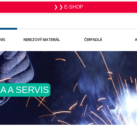
❯ ❯ E-SHOP
VIS
NEREZOVÝ MATERIÁL
ČERPADLÁ
A A SERVIS