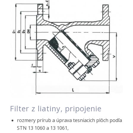
Filter z liatiny, pripojenie
rozmery prírub a úprava tesniacich plôch podľa
STN 13 1060 a 13 1061,