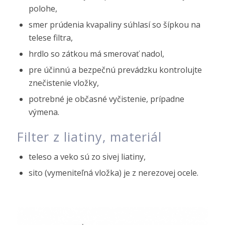
polohe,
smer prúdenia kvapaliny súhlasí so šípkou na
telese filtra,
hrdlo so zátkou má smerovať nadol,
pre účinnú a bezpečnú prevádzku kontrolujte
znečistenie vložky,
potrebné je občasné vyčistenie, prípadne
výmena.
Filter z liatiny, m
ateriál
teleso a veko sú zo sivej liatiny,
sito (vymeniteľná vložka) je z nerezovej ocele.