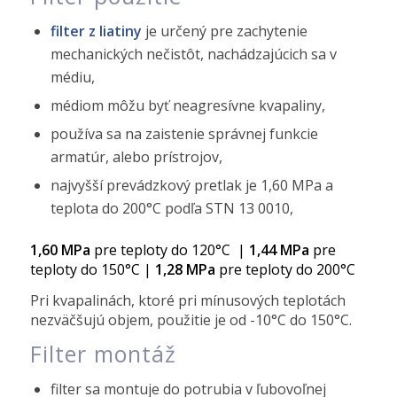
filter z liatiny
je určený pre zachytenie
mechanických nečistôt, nachádzajúcich sa v
médiu,
médiom môžu byť neagresívne kvapaliny,
používa sa na zaistenie správnej funkcie
armatúr, alebo prístrojov,
najvyšší prevádzkový pretlak je 1,60 MPa a
teplota do 200°C podľa STN 13 0010,
1,60 MPa
pre teploty do 120°C |
1,44 MPa
pre
teploty do 150°C |
1,28 MPa
pre teploty do 200°C
Pri kvapalinách, ktoré pri mínusových teplotách
nezväčšujú objem, použitie je od -10°C do 150°C.
Filter montáž
filter sa montuje do potrubia v ľubovoľnej