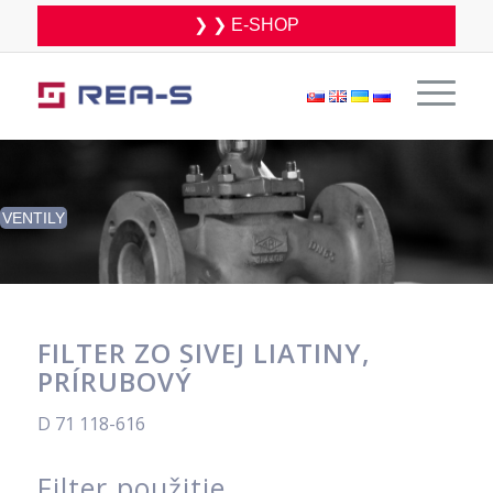
❯ ❯ E-SHOP
VENTILY
FILTER ZO SIVEJ LIATINY,
PRÍRUBOVÝ
D 71 118-616
Filter použitie