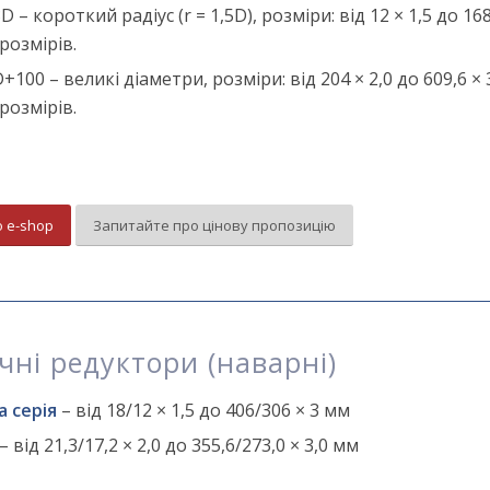
 – короткий радіус (r = 1,5D), розміри: від 12 × 1,5 до 168
розмірів.
+100 – великі діаметри, розміри: від 204 × 2,0 до 609,6 × 
розмірів.
о e-shop
Запитайте про цінову пропозицію
ні редуктори (
нa
варні)
 серія
– від 18/12 × 1,5 до 406/306 × 3 мм
– від 21,3/17,2 × 2,0 до 355,6/273,0 × 3,0 мм