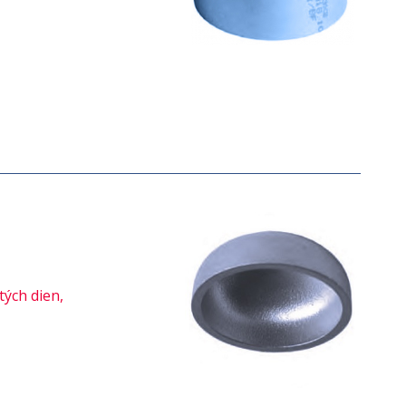
ých dien,