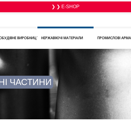
❯ ❯ E-SHOP
БУДІВНЕ ВИРОБНИЦТВО
НЕРЖАВІЮЧІ МАТЕРІАЛИ
ПРОМИСЛОВІ АРМ
НІ ЧАСТИНИ